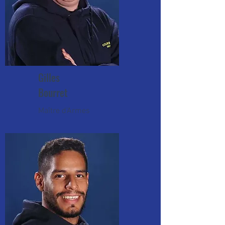
Gilles
Bourret
Maître d'Armes