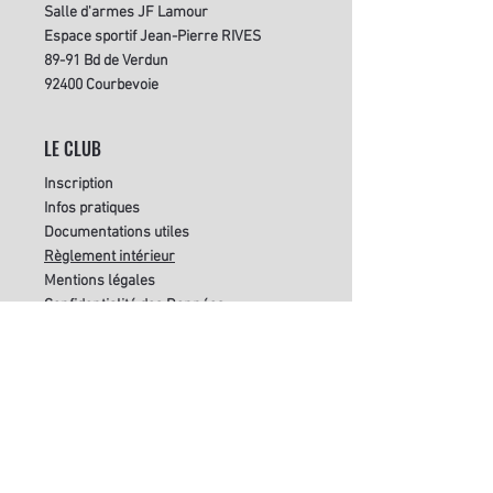
Salle d'armes JF Lamour
Espace sportif Jean-Pierre RIVES
89-91 Bd de Verdun
92400 Courbevoie
LE CLUB
Inscription
Infos pratiques
Documentations utiles
Règle
ment intérieur
Mentions légales
Confidentialité des Données
Contactez-nous
SUIVEZ-NOUS