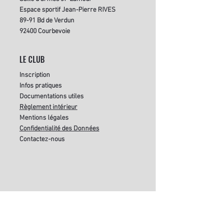
Espace sportif Jean-Pierre RIVES
89-91 Bd de Verdun
92400 Courbevoie
LE CLUB
Inscription
Infos pratiques
Documentations utiles
Règle
ment intérieur
Mentions légales
Confidentialité des Données
Contactez-nous
SUIVEZ-NOUS