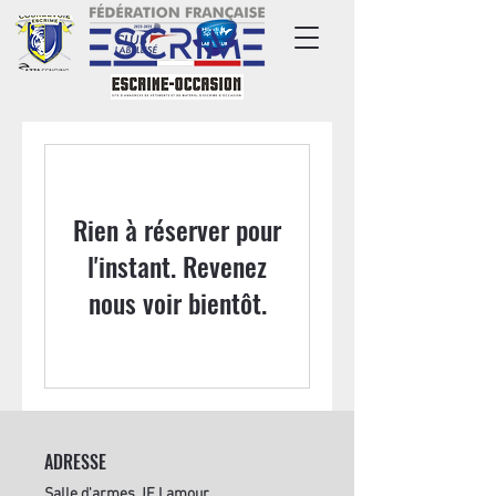
Rien à réserver pour
l'instant. Revenez
nous voir bientôt.
ADRESSE
Salle d'armes JF Lamour