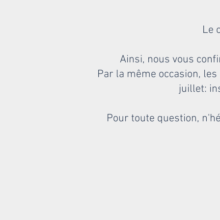
Le 
Ainsi, nous vous conf
Par la même occasion, les
juillet: 
Pour toute question, n'h