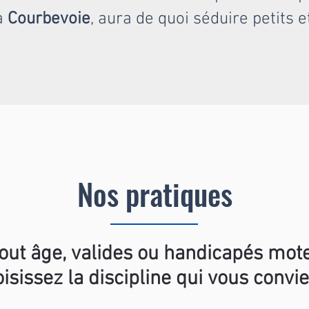
à
Courbevoie
, aura de quoi séduire petits 
Nos pratiques
tout âge, valides ou handicapés mote
isissez la discipline qui vous convie