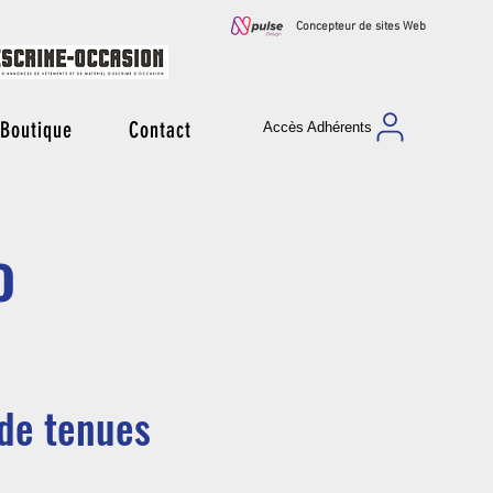
Concepteur de sites Web
Boutique
Contact
Accès Adhérents
o
 de tenues