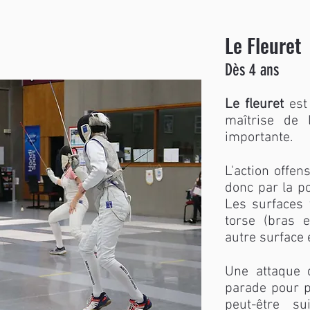
Le Fleuret
Dès 4 ans
Le fleuret
est 
maîtrise de 
importante.
L'action offen
donc par la po
Les surfaces 
torse (bras e
autre surface 
Une attaque 
parade pour pr
peut-être s