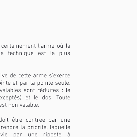
certainement l'arme où la
la technique est la plus
sive de cette arme s'exerce
inte et par la pointe seule.
valables sont réduites : le
xceptés) et le dos. Toute
est non valable.
doit être contrée par une
endre la priorité, laquelle
uivie par une riposte à