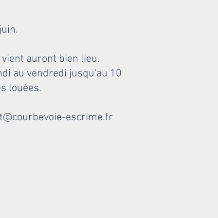
uin.
ient auront bien lieu.
di au vendredi jusqu'au 10
es louées.
act@courbevoie-escrime.fr