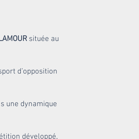
F LAMOUR
située au
sport d’opposition
ans une dynamique
étition développé,