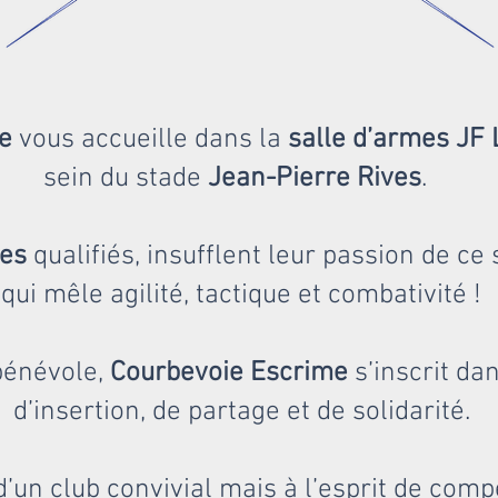
e
vous accueille dans la
salle d’armes J
sein du stade
Jean-Pierre Rives
.
mes
qualifiés, insufflent leur passion de ce 
qui mêle agilité, tactique et combativité !
bénévole,
Courbevoie Escrime
s’inscrit d
d’insertion, de partage et de solidarité.
d’un club convivial mais à l’esprit de comp