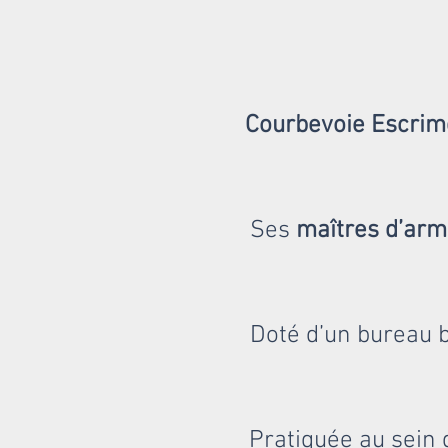
Courbevoie Escrim
Ses
maîtres d’ar
Doté d’un bureau 
Pratiquée au sein 