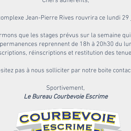
Chers adhérents,
complexe Jean-Pierre Rives rouvrira ce lundi 29 j
irmons que les stages prévus sur la semaine qui v
 permanences reprennent de 18h à 20h30 du lun
inscriptions, réinscriptions et restitution des tenu
ésitez pas à nous solliciter par notre boite cont
Sportivement,
Le Bureau Courbevoie Escrime