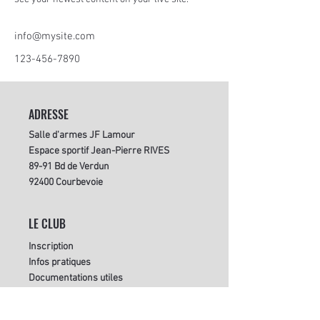
info@mysite.com
123-456-7890
ADRESSE
Salle d'armes JF Lamour
Espace sportif Jean-Pierre RIVES
89-91 Bd de Verdun
92400 Courbevoie
LE CLUB
Inscription
Infos pratiques
Documentations utiles
Règle
ment intérieur
Mentions légales