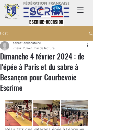
Post
sebastiendecatoire
7 févr. 2024
1 min de lecture
Dimanche 4 février 2024 : de
l'épée à Paris et du sabre à
Besançon pour Courbevoie
Escrime
Résultats des vétérans épée à l'épreuve 