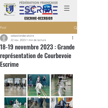
Post
sebastiendecatoire
22 nov. 2023
1 min de lecture
18-19 novembre 2023 : Grande
représentation de Courbevoie
Escrime